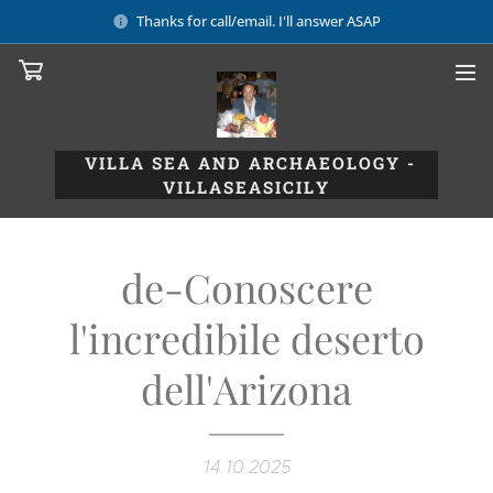
Thanks for call/email. I'll answer ASAP
VILLA SEA AND ARCHAEOLOGY -
VILLASEASICILY
de-Conoscere
l'incredibile deserto
dell'Arizona
14.10.2025