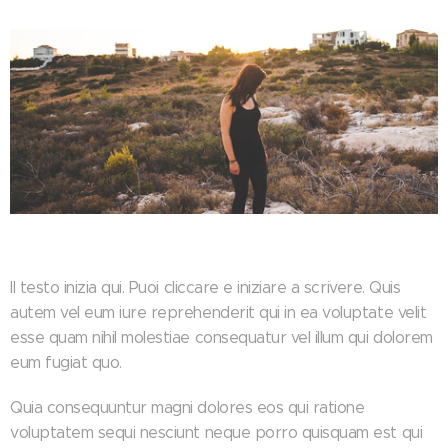
Il testo inizia qui. Puoi cliccare e iniziare a scrivere. Quis
autem vel eum iure reprehenderit qui in ea voluptate velit
esse quam nihil molestiae consequatur vel illum qui dolorem
eum fugiat quo.
Quia consequuntur magni dolores eos qui ratione
voluptatem sequi nesciunt neque porro quisquam est qui