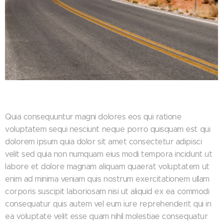
Quia consequuntur magni dolores eos qui ratione
voluptatem sequi nesciunt neque porro quisquam est qui
dolorem ipsum quia dolor sit amet consectetur adipisci
velit sed quia non numquam eius modi tempora incidunt ut
labore et dolore magnam aliquam quaerat voluptatem ut
enim ad minima veniam quis nostrum exercitationem ullam
corporis suscipit laboriosam nisi ut aliquid ex ea commodi
consequatur quis autem vel eum iure reprehenderit qui in
ea voluptate velit esse quam nihil molestiae consequatur