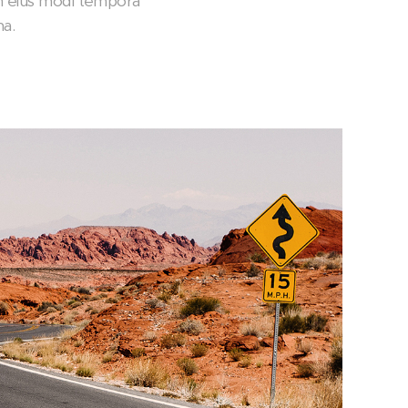
am eius modi tempora
ma.