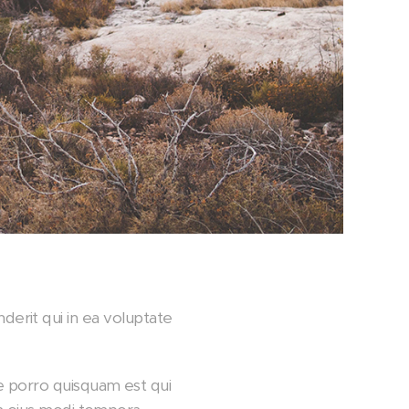
enderit qui in ea voluptate
e porro quisquam est qui