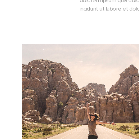
dolorem ipsum quia dolo
incidunt ut labore et d