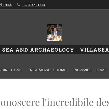
ibero.it
+39 335 424 823
A SEA AND ARCHAEOLOGY
- VILLASE
PHIRE HOME
NL-EMERALD HOME
NL-SWEET HOME
onoscere l'incredibile de