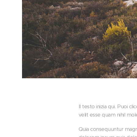
Il testo inizia qui. Puoi 
velit esse quam nihil mo
Quia consequuntur magni