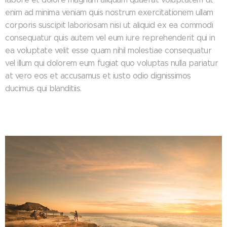
enim ad minima veniam quis nostrum exercitationem ullam
corporis suscipit laboriosam nisi ut aliquid ex ea commodi
consequatur quis autem vel eum iure reprehenderit qui in
ea voluptate velit esse quam nihil molestiae consequatur
vel illum qui dolorem eum fugiat quo voluptas nulla pariatur
at vero eos et accusamus et iusto odio dignissimos
ducimus qui blanditiis.