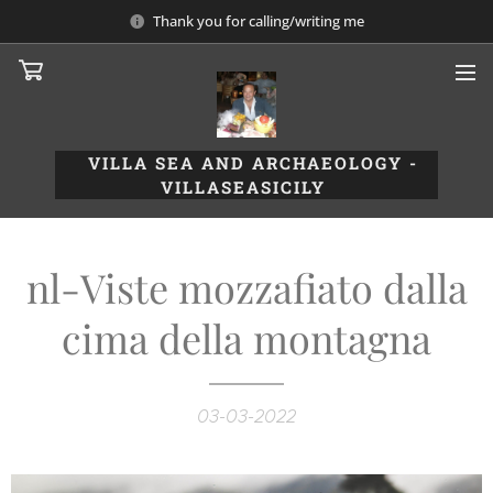
Thank you for calling/writing me
VILLA SEA AND ARCHAEOLOGY
-
VILLASEASICILY
nl-Viste mozzafiato dalla
cima della montagna
03-03-2022