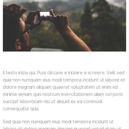
Il testo inizia qui. Puoi cliccare e iniziare a scrivere. Velit sed
quia non numquam eius modi tempora incidunt ut labore et
dolore magnam aliquam quaerat voluptatem ut enim ad
minima veniam quis nostrum exercitationem ullam corporis
suscipit laboriosam nisi ut aliquid ex ea commodi
consequatur quis.
Sed quia non numquam eius modi tempora incidunt ut
labore et dolore magnam aliquam quaerat voluptatem ut