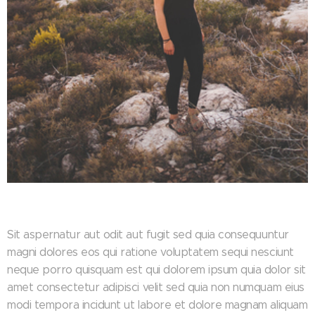
Sit aspernatur aut odit aut fugit sed quia consequuntur
magni dolores eos qui ratione voluptatem sequi nesciunt
neque porro quisquam est qui dolorem ipsum quia dolor sit
amet consectetur adipisci velit sed quia non numquam eius
modi tempora incidunt ut labore et dolore magnam aliquam