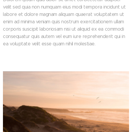
velit sed quia non numquam eius modi tempora incidunt ut
labore et dolore magnam aliquam quaerat voluptatem ut
enim ad minima veniam quis nostrum exercitationem ullam
corporis suscipit laboriosam nisi ut aliquid ex ea commodi
consequatur quis autem vel eum iure reprehenderit qui in
ea voluptate velit esse quam nihil molestiae.