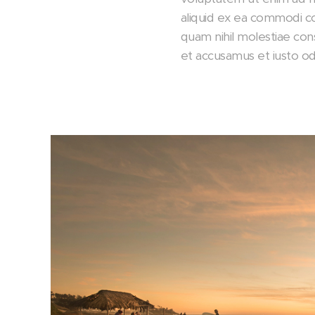
aliquid ex ea commodi co
quam nihil molestiae con
et accusamus et iusto odi