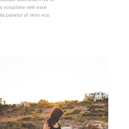
 voluptate velit esse
la pariatur at vero eos