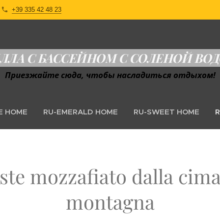
+39 335 42 48 23
ЛЛА С БАССЕЙНОМ С СОЛЕНОЙ ВО
Приезжайте сюда, чтобы насладиться отдыхом!
E HOME
RU-EMERALD HOME
RU-SWEET HOME
ste mozzafiato dalla cima
montagna