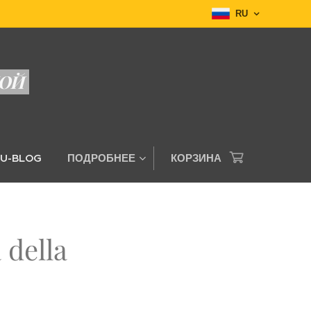
RU
ДОЙ
RU-BLOG
ПОДРОБНЕЕ
КОРЗИНА
 della