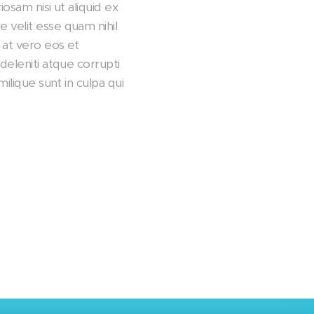
osam nisi ut aliquid ex
 velit esse quam nihil
 at vero eos et
deleniti atque corrupti
ilique sunt in culpa qui