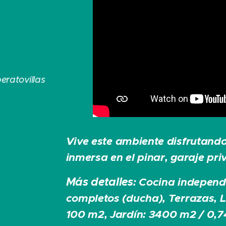
ratovillas
Vive este ambiente disfrutando
inmersa en el pinar, garaje pr
Más detalles
Cocina independ
:
completos (ducha), Terrazas, 
100 m2, Jardín: 3400 m2 / 0,7