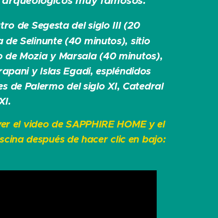
arqueológicos muy famosos.
ro de Segesta del siglo III (20
de Selinunte (40 minutos), sitio
 de Mozia y Marsala (40 minutos),
rapani y Islas Egadi, espléndidos
de Palermo del siglo XI, Catedral
XI.
er el video de SAPPHIRE HOME y el
iscina después de hacer clic en bajo: