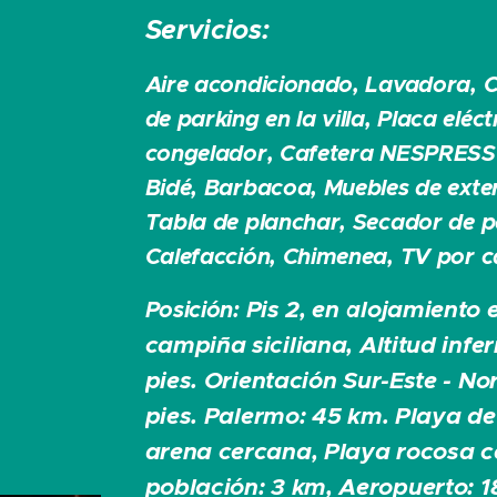
Servicios:
Aire acondicionado, Lavadora, C
de parking en la villa, Placa eléct
congelador, Cafetera NESPRESSO
Bidé, Barbacoa, Muebles de exte
Tabla de planchar, Secador de pe
Calefacción, Chimenea, TV por c
Pis 2, en alojamiento 
Posición:
campiña siciliana,
Altitud infe
pies.
Orientación Sur-Este - No
pies.
Palermo: 45 km.
Playa de
arena cercana, Playa rocosa c
población: 3 km, Aeropuerto: 1