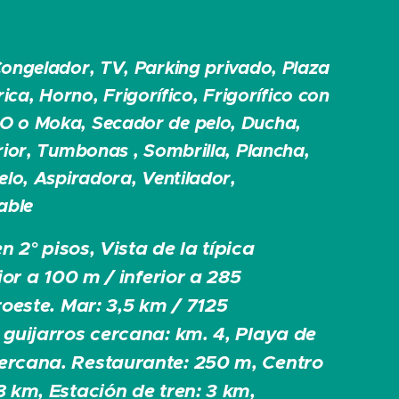
ongelador, TV, Parking privado, Plaza
rica, Horno, Frigorífico, Frigorífico con
 o Moka, Secador de pelo, Ducha,
rior, Tumbonas , Sombrilla, Plancha,
lo, Aspiradora, Ventilador,
able
en 2° pisos,
Vista de la típica
rior a 100 m / inferior a 285
roeste.
Mar: 3,5 km / 7125
 guijarros cercana: km. 4, Playa de
ercana. Restaurante: 250 m, Centro
8 km, Estación de tren: 3 km,