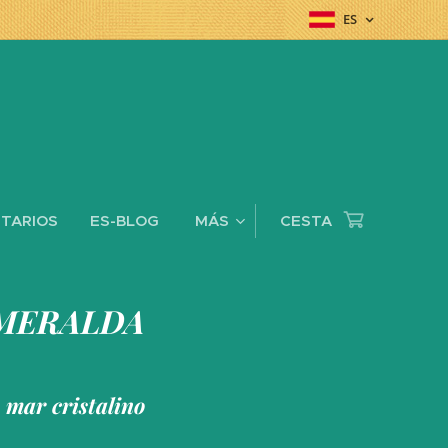
ES
TARIOS
ES-BLOG
MÁS
CESTA
SMERALDA
 mar cristalino