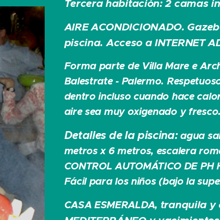
Tercera habitación: 2 camas in
AIRE ACONDICIONADO. Gazebo
piscina. Acceso a INTERNET A
Forma parte de Villa Mare e Arche
Balestrate - Palermo. Respetuos
dentro incluso cuando hace calor 
aire sea muy oxigenado y fresco
Detalles de la piscina:
agua sal
metros x 6 metros, escalera roman
CONTROL AUTOMÁTICO DE PH Hipo
Fácil para los niños (bajo la supe
ranquila 
CASA ESMERALDA, t