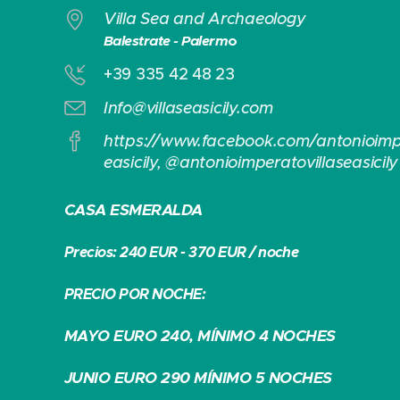
Villa Sea and Archaeology
Balestrate - Palerm
o
+39 335 42 48 23
Info@villaseasicily.com
https://www.facebook.com/antonioimpe
easicily, @antonioimperatovillaseasicily
CASA ESMERALDA
Precios: 240 EUR - 370 EUR / noche
PRECIO POR NOCHE:
MAYO EURO 240, MÍNIMO 4 NOCHES
JUNIO EURO 290 MÍNIMO 5 NOCHES