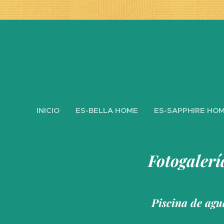
INICIO
ES-BELLA HOME
ES-SAPPHIRE HO
Fotogalerí
Piscina de agu