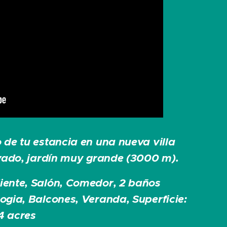
 de tu estancia en una nueva villa
ivado, jardín muy grande (3000 m).
iente, Salón, Comedor, 2 baños
Logia, Balcones, Veranda,
Superficie:
4 acres