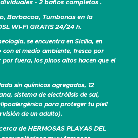
dividuales - 2 baños completos .
, Barbacoa, Tumbonas en la
DSL WI-FI GRATIS 24/24 h.
ologia, se encuentra en Sicilia, en
o con el medio ambiente, fresco por
por fuera, los pinos altos hacen que el
.
ada sin químicos agregados, 12
a, sistema de electrólisis de sal,
alergénico para proteger tu piel!
rvisión de un adulto).
y cerca de HERMOSAS PLAYAS DEL