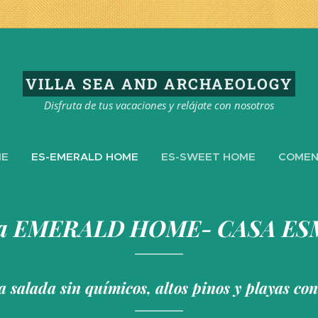
VILLA
SEA AND
ARCHAEOLOGY
Disfruta de tus vacaciones y relájate con nosotros
ME
ES-EMERALD HOME
ES-SWEET HOME
COMEN
a
EMERALD
HOME-
CASA E
a salada sin químicos, altos pinos y playas con