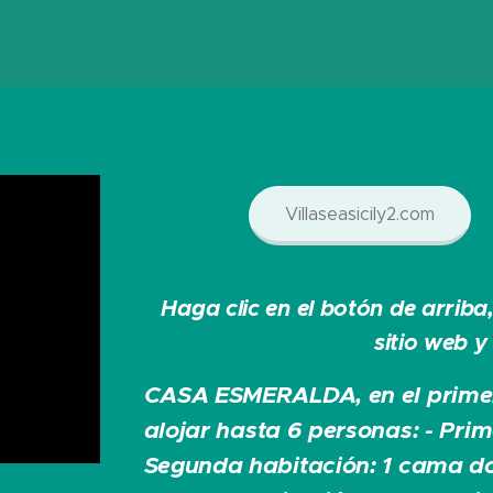
Villaseasicily2.com
Haga clic en el botón de arrib
sitio web y 
CASA ESMERALDA, en el primer
alojar hasta 6 personas: - Prim
Segunda habitación: 1 cama do