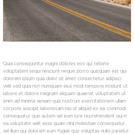
Quia consequuntur magni dolores eos qui ratione
voluptatem sequi nesciunt neque porro quisquam est qui
dolorem ipsum quia dolor sit amet consectetur adipisci
velit sed quia non numquam eius modi tempora incidunt ut
labore et dolore magnam aliquam quaerat voluptatem ut
enim ad minima veniam quis nostrum exercitationem ullam
corporis suscipit laboriosam nisi ut aliquid ex ea commodi
consequatur quis autem vel eum iure reprehenderit qui in
ea voluptate velit esse quam nihil molestiae consequatur
vel illum qui dolorem eum fugiat quo voluptas nulla pariatur.