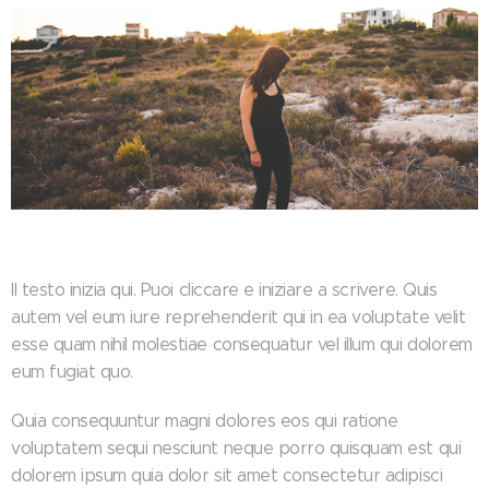
Il testo inizia qui. Puoi cliccare e iniziare a scrivere. Quis
autem vel eum iure reprehenderit qui in ea voluptate velit
esse quam nihil molestiae consequatur vel illum qui dolorem
eum fugiat quo.
Quia consequuntur magni dolores eos qui ratione
voluptatem sequi nesciunt neque porro quisquam est qui
dolorem ipsum quia dolor sit amet consectetur adipisci