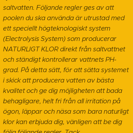
saltvatten. Följande regler ges av att
poolen du ska använda är utrustad med
ett speciellt högteknologiskt system
(Electrolysis System) som producerar
NATURLIGT KLOR direkt från saltvattnet
och ständigt kontrollerar vattnets PH-
grad. På detta sätt, för att sätta systemet
i skick att producera vatten av bästa
kvalitet och ge dig möjligheten att bada
behagligare, helt fri från all irritation på
ögon, läppar och näsa som bara naturligt
klor kan erbjuda dig, vänligen att be dig
följa följande regler. Tack.