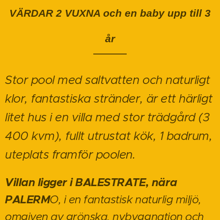
VÄRDAR 2 VUXNA och en baby upp till 3
år
Stor pool med saltvatten och naturligt
klor, fantastiska stränder, är ett härligt
litet hus i en villa med stor trädgård (3
400 kvm), fullt utrustat kök, 1 badrum,
uteplats framför poolen.
Villan ligger i BALESTRATE, nära
PALERM
O, i en fantastisk naturlig miljö,
omgiven av grönska, nybyggnation och