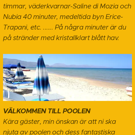
timmar, väderkvarnar-Saline di Mozia och
Nubia 40 minuter, medeltida byn Erice-
Trapani, etc. ...... På några minuter är du
på stränder med kristallklart blått hav.
VÄLKOMMEN TILL POOLEN
Kära gäster, min önskan är att ni ska
njuta av poolen och dess fantastiska