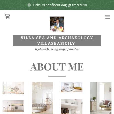
F.eks. Vi har åbent dagligt fra 9 til 18
VILLA SEA AND ARCHAEOLOGY
-
VILLASEASICILY
Nyd din ferie og slap af med os
ABOUT ME