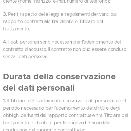
cliente (nome, indirizzo, e-mail, numero di telefono);
3.
Per il rispetto delle leggi e regolamenti derivanti dal
rapporto contrattuale tra cliente e Titolare del
trattamento;
4.
I dati personali sono necessari per l'adempimento del
contratto d'acquisto. Il contratto non può essere concluso
senza i dati personali.
Durata della conservazione
dei dati personali
1.
Il Titolare del trattamento conserva i dati personali per il
periodo necessario per l'adempimento dei diritti e degli
obblighi derivanti dal rapporto contrattuale tra Titolare del
trattamento e cliente e per la durata di 3 anni dalla
conclusione del rapporto contrattuale;