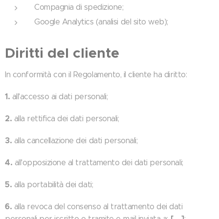
Compagnia di spedizione;
Google Analytics (analisi del sito web);
Diritti del cliente
In conformità con il Regolamento, il cliente ha diritto:
1.
all'accesso ai dati personali;
2.
alla rettifica dei dati personali;
3.
alla cancellazione dei dati personali;
4.
all'opposizione al trattamento dei dati personali;
5.
alla portabilità dei dati;
6.
alla revoca del consenso al trattamento dei dati
[….]
personali per iscritto o tramite e-mail inviata a:
;