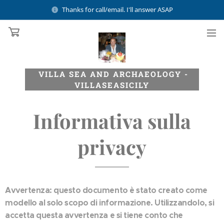
Thanks for call/email. I'll answer ASAP
VILLA SEA AND ARCHAEOLOGY -
VILLASEASICILY
Informativa sulla
privacy
Avvertenza: questo documento è stato creato come
modello al solo scopo di informazione. Utilizzandolo, si
accetta questa avvertenza e si tiene conto che