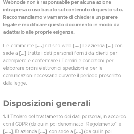
Webnode non è responsabile per alcuna azione
intrapresa o uso basato sul contenuto di questo sito.
Raccomandiamo vivamente di chiedere un parere
legale e modificare questo documento in modo da
adattarlo alle proprie esigenze.
[….]
[….]
[…]
L’e-commerce
nel sito web
ID azienda
con
[…]
sede a
tratta i dati personali forniti dai clienti per
adempiere e confermare i Termini e condizioni, per
elaborare ordini elettronici, spedizioni e per le
comunicazioni necessarie durante il periodo prescritto
dalla legge.
Disposizioni generali
1.
Il Titolare del trattamento dei dati personali, in accordo
con il GDPR (da qui in poi denominato “Regolamento” è
[…..]
[….]
[….]
, ID azienda
, con sede a
(da qui in poi