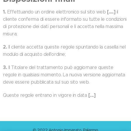
1.
[….]
Effettuando un ordine elettronico sul sito web
il
cliente conferma di essere informato su tutte le condizioni
di protezione dei dati personali e li accetta nella massima
misura;
2.
Il cliente accetta queste regole spuntando la casella nel
modulo di acquisto dell'ordine;
3.
Il Titolare del trattamento può aggiornare queste
regole in qualsiasi momento. La nuova versione aggiornata
deve essere pubblicata sul suo sito web.
[...]
Queste regole entrano in vigore in data
© 2022 Antonio Imperato, Palermo