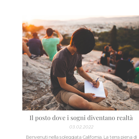
Il posto dove i sogni diventano realtà
03.02.2022
Benvenuti nella soleggiata California. La terra piena di