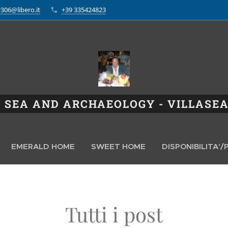
306@libero.it
+39 335424823
 SEA AND ARCHAEOLOGY - VILLASEA
EMERALD HOME
SWEET HOME
DISPONIBILITA'
Tutti i post