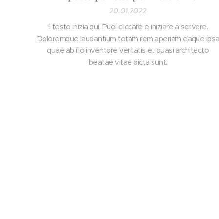
20.01.2022
Il testo inizia qui. Puoi cliccare e iniziare a scrivere.
Doloremque laudantium totam rem aperiam eaque ips
quae ab illo inventore veritatis et quasi architecto
beatae vitae dicta sunt.