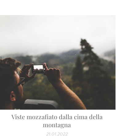
Viste mozzafiato dalla cima della
montagna
21.01.2022