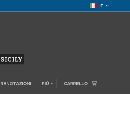
IT
SICILY
/PRENOTAZIONI
PIÙ
CARRELLO