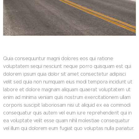
Quia consequuntur magni dolores eos qui ratione
voluptatem sequi nesciunt neque porro quisquam est qui
dolorem ipsum quia dolor sit amet consectetur adipisci
velit sed quia non numquam eius modi tempora incidunt ut
labore et dolore magnam aliquam quaerat voluptatem ut
enim ad minima veniam quis nostrum exercitationem ullam
corporis suscipit laboriosam nisi ut aliquid ex ea commodi
consequatur quis autem vel eum iure reprehenderit qui in
ea voluptate velit esse quam nihil molestiae consequatur
vel illum qui dolorem eum fugiat quo voluptas nulla pariatur.