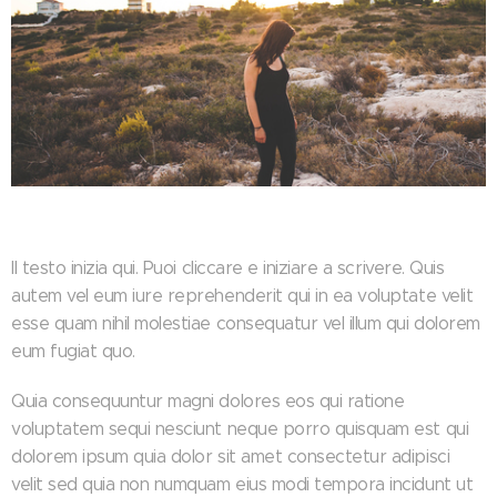
Il testo inizia qui. Puoi cliccare e iniziare a scrivere. Quis
autem vel eum iure reprehenderit qui in ea voluptate velit
esse quam nihil molestiae consequatur vel illum qui dolorem
eum fugiat quo.
Quia consequuntur magni dolores eos qui ratione
voluptatem sequi nesciunt neque porro quisquam est qui
dolorem ipsum quia dolor sit amet consectetur adipisci
velit sed quia non numquam eius modi tempora incidunt ut