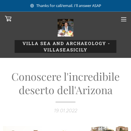
Thanks for call/email. I'll answer ASAP
VILLA SEA AND ARCHAEOLOGY -
VILLASEASICILY
Conoscere l'incredibile
deserto dell'Arizona
19.01.2022